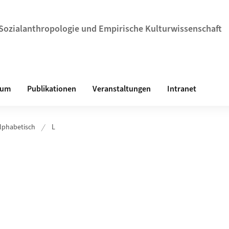
r Sozialanthropologie und Empirische Kulturwissenschaft
ium
Publikationen
Veranstaltungen
Intranet
lphabetisch
L