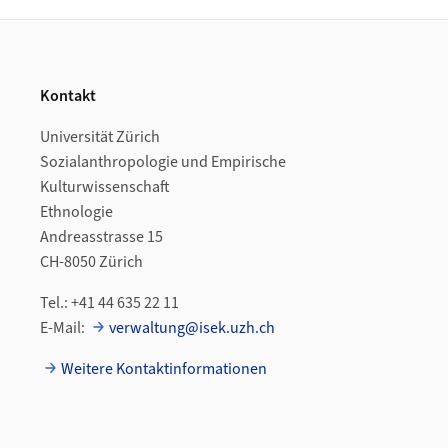
Footer
Kontakt
Universität Zürich
Sozialanthropologie und Empirische
Kulturwissenschaft
Ethnologie
Andreasstrasse 15
CH-8050 Zürich
Tel.: +41 44 635 22 11
E-Mail:
verwaltung@isek.uzh.ch
Weitere Kontaktinformationen