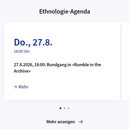
Ethnologie-Agenda
Mehr
Me
Do., 27.8.
18:00 Uhr
27.8.2026, 18:00: Rundgang in «Rumble in the
Archive»
Mehr
Mehr anzeigen