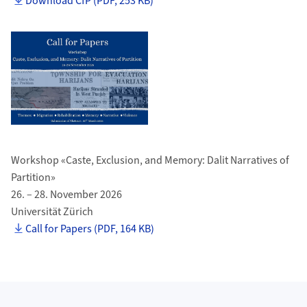
Download CfP (PDF, 253 KB)
Workshop «Caste, Exclusion, and Memory: Dalit Narratives of
Partition»
26. – 28. November 2026
Universität Zürich
Call for Papers (PDF, 164 KB)