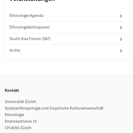
Ethnologie-Agenda
Ethnologiekolloquium
South Asia Forum (SAF)
Archiv
Footer
Kontakt
Universität Zürich
Sozialanthropologie und Empirische Kulturwissenschaft
Ethnologie
Andreasstrasse 15
CH-8050 Zürich