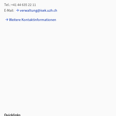
Tel.: +41 44 635 22 11
E-Mail:
verwaltung@isek.uzh.ch
Weitere Kontaktinformationen
Quicklinks