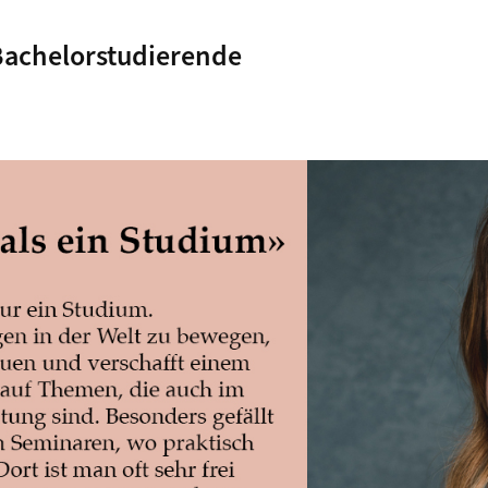
Bachelorstudierende