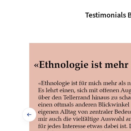
Testimonials 
Vorheriges Bild anzeigen