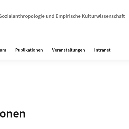
r Sozialanthropologie und Empirische Kulturwissenschaft
ium
Publikationen
Veranstaltungen
Intranet
ionen