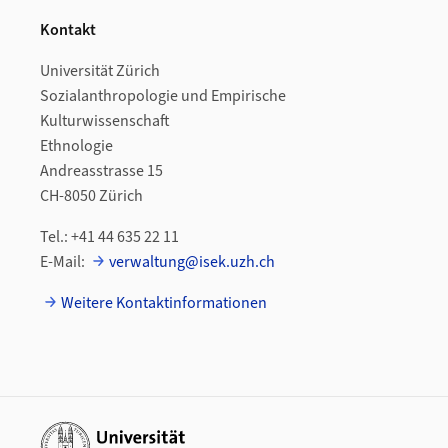
Kontakt
Universität Zürich
Sozialanthropologie und Empirische
Kulturwissenschaft
Ethnologie
Andreasstrasse 15
CH-8050 Zürich
Tel.: +41 44 635 22 11
E-Mail:
verwaltung@isek.uzh.ch
Weitere Kontaktinformationen
Weiterführende Links