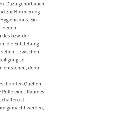
en. Dazu gehört auch
 und zur Normierung
Hygienismus. Ein
 - neuen
n des bzw. der
un, die Entstehung
 sehen – zwischen
eiligung so
en entstehen, deren
geschöpften Quellen
he Rolle eines Raumes
chaften ist.
ksam gemacht werden,