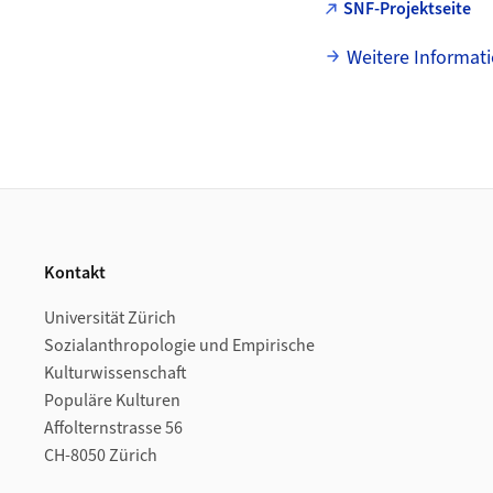
SNF-Projektseite
Weitere Informat
Footer
Kontakt
Universität Zürich
Sozialanthropologie und Empirische
Kulturwissenschaft
Populäre Kulturen
Affolternstrasse 56
CH-8050 Zürich