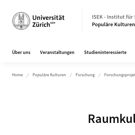
Header
ISEK - Institut fü
Populäre Kulturen
Hauptnavigation
Über uns
Veranstaltungen
Studieninteressierte
Home
Populäre Kulturen
Forschung
Forschungsproje
Raumkul