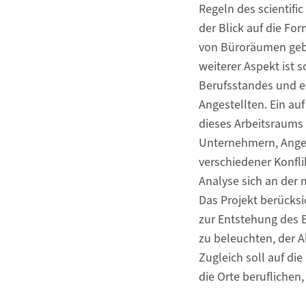
Regeln des scientif
der Blick auf die Fo
von Büroräumen gebr
weiterer Aspekt ist 
Berufsstandes und ei
Angestellten. Ein au
dieses Arbeitsraums
Unternehmern, Anges
verschiedener Konfli
Analyse sich an der 
Das Projekt berücks
zur Entstehung des B
zu beleuchten, der A
Zugleich soll auf d
die Orte beruflichen,