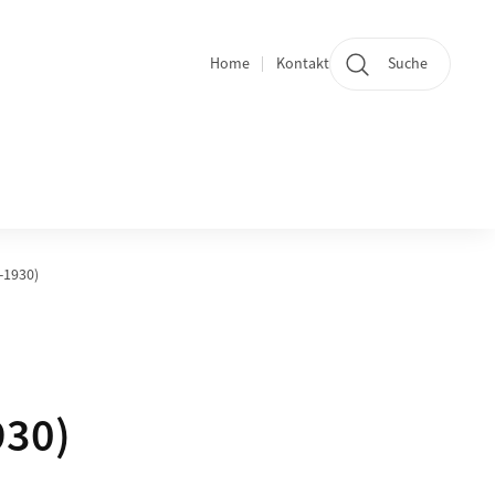
Home
Kontakt
Suche
Quicklinks
-1930)
930)