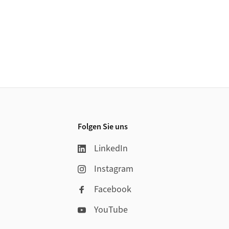
Folgen Sie uns
LinkedIn
Instagram
Facebook
YouTube