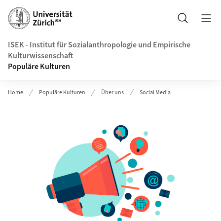
Header
Suche
ISEK - Institut für Sozialanthropologie und Empirische
Kulturwissenschaft
Populäre Kulturen
Home
Populäre Kulturen
Über uns
Social Media