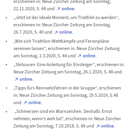
erschienen in: Neue Zürcher Zeitung am Sonntag,
22.11.2020, S. 48 und
online
.
„Jetzt ist der ideale Moment, um Triathlet zu werden“,
erschienen in: Neue Zürcher Zeitung am Sonntag,
26.7.2020, S. 40 und
online
.
„Wie sich Triathlon-Wettkämpfe und Ferienpläne
vereinen lassen“, erschienen in: Neue Zürcher Zeitung
am Sonntag, 1.3.2020, S. 44 und
online
.
„Skitouren: Eine Anleitung für Einsteiger“, erschienen in:
Neue Zürcher Zeitung am Sonntag, 26.1.2020, S. 48 und
online
.
„Tipps fürs Rennvelofahren in der Gruppe“, erschienen
in: Neue Zürcher Zeitung am Sonntag, 19.5.2019, S.48
und
online
.
„Schmerzen sind ein Warnzeichen. Deshalb: Ernst
nehmen, wenn’s weh tut“, erschienen in: Neue Zürcher
Zeitung am Sonntag, 7.10.2018, S. 48 und
online
.