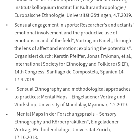
Institutskolloquium Institut für Kulturanthropologie /
Europäische Ethnologie, Universität Göttingen, 4.7.2019.
Sensual engagement in sports: Researcher's and actants'
emotional involvement and the productive use of
emotions in and of the field“, Vortrag im Panel „Through
the lens of affect and emotion: exploring the potentials“.
Organisiert durch: Kerstin Pfeiffer, Jonas Frykman, et al.,
International Society for Ethnology and Folklore (SIEF),
14th Congress, Santiago de Compostela, Spanien 14.–
17.4.2019.
„Sensual Ethnography and methodological approaches
to practices: Mental Maps“, Eingeladener Vortrag und
Workshop, University of Mandalay, Myanmar, 4.2.2019.
„Mental Maps in der Forschungspraxis – Sensory
Ethnography und Körperpraktiken“, Eingeladener
Vortrag, Methodendialoge, Universität Zürich,
17.10.2018.