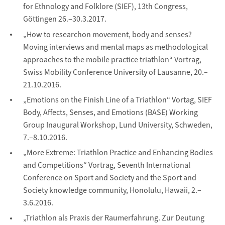
for Ethnology and Folklore (SIEF), 13th Congress,
Göttingen 26.–30.3.2017.
„How to researchon movement, body and senses?
Moving interviews and mental maps as methodological
approaches to the mobile practice triathlon“ Vortrag,
Swiss Mobility Conference University of Lausanne, 20.–
21.10.2016.
„Emotions on the Finish Line of a Triathlon“ Vortag, SIEF
Body, Affects, Senses, and Emotions (BASE) Working
Group Inaugural Workshop, Lund University, Schweden,
7.–8.10.2016.
„More Extreme: Triathlon Practice and Enhancing Bodies
and Competitions“ Vortrag, Seventh International
Conference on Sport and Society and the Sport and
Society knowledge community, Honolulu, Hawaii, 2.–
3.6.2016.
„Triathlon als Praxis der Raumerfahrung. Zur Deutung