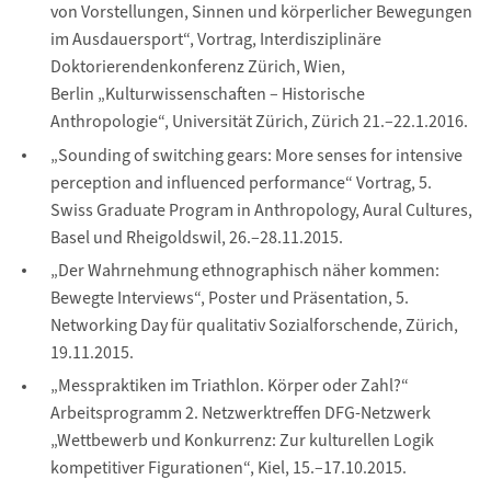
von Vorstellungen, Sinnen und körperlicher Bewegungen
im Ausdauersport“, Vortrag, Interdisziplinäre
Doktorierendenkonferenz Zürich, Wien,
Berlin „Kulturwissenschaften – Historische
Anthropologie“, Universität Zürich, Zürich 21.–22.1.2016.
„Sounding of switching gears: More senses for intensive
perception and influenced performance“ Vortrag, 5.
Swiss Graduate Program in Anthropology, Aural Cultures,
Basel und Rheigoldswil, 26.–28.11.2015.
„Der Wahrnehmung ethnographisch näher kommen:
Bewegte Interviews“, Poster und Präsentation, 5.
Networking Day für qualitativ Sozialforschende, Zürich,
19.11.2015.
„Messpraktiken im Triathlon. Körper oder Zahl?“
Arbeitsprogramm 2. Netzwerktreffen DFG-Netzwerk
„Wettbewerb und Konkurrenz: Zur kulturellen Logik
kompetitiver Figurationen“, Kiel, 15.–17.10.2015.