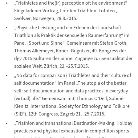
„Triathletes and the(ir) perception oft he environment“
Eingeladener Vortrag, Lofoten Triathlon, Lofoten ,
Svolvær, Norwegen, 28.8.2015.
„Physische Leistung und ein Erleben der Landschaft:
Triathlon als Praktik der sensuellen Raumerfahrung“ im
Panel „Sport und Sinne“. Gemeinsam mit Stefan Groth,
Thomas Alkemeyer, Robert Gugutzer, 40. Kongress der
dgv 2015 Kulturen der Sinne: Zugänge zur Sensualität der
sozialen Welt, Zürich, 22.–25.7.2015.
„No data for comparison? Triathletes and their culture of
self documentation“ im Panel „The utopia of the better
self: self-documentation and data practices in everyday
(virtual) life.“ Gemeinsam mit: Thomas O’Dell, Sabine
Kienitz, International Society for Ethnology and Folklore
(SIEF), 12th Congress, Zagreb 21.–25.7.2015.
„Triathlon and transnational Destination-Making. Holiday
practices and physical exhaustion in competition sports