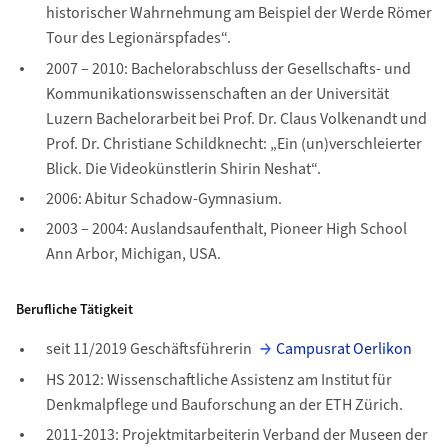
historischer Wahrnehmung am Beispiel der Werde Römer
Tour des Legionärspfades“.
2007 – 2010: Bachelorabschluss der Gesellschafts- und
Kommunikationswissenschaften an der Universität
Luzern Bachelorarbeit bei Prof. Dr. Claus Volkenandt und
Prof. Dr. Christiane Schildknecht: „Ein (un)verschleierter
Blick. Die Videokünstlerin Shirin Neshat“.
2006: Abitur Schadow-Gymnasium.
2003 – 2004: Auslandsaufenthalt, Pioneer High School
Ann Arbor, Michigan, USA.
Berufliche Tätigkeit
seit 11/2019 Geschäftsführerin
Campusrat Oerlikon
HS 2012: Wissenschaftliche Assistenz am Institut für
Denkmalpflege und Bauforschung an der ETH Zürich.
2011-2013: Projektmitarbeiterin Verband der Museen der