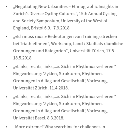
„Negotiating New Urbanities – Ethnographic Insights in
Zurich’s Diverse Cycling Cultures”, 15th Annual Cycling
and Society Symposium, University of the West of
England, Bristol 6.9.–7.9.2018.
„«Ich muss raus!» Bedeutungen von Trainingsstrecken
bei TriathletInnen“, Workshop, Land / Stadt als räumliche
Ordnungen und Kategorien“, Universität Zürich, 17.5.–
18.5.2018.
„«Links, rechts, links,...»: Sich im Rhythmus verlieren.“
Ringvorlesung: 'Zyklen, Strukturen, Rhythmen.
Ordnungen in Alltag und Gesellschaft', Vorlesung,
Universität Zürich, 11.4.2018.
„«Links, rechts, links,...»: Sich im Rhythmus verlieren.“
Ringvorlesung: 'Zyklen, Strukturen, Rhythmen.
Ordnungen in Alltag und Gesellschaft', Vorlesung,
Universität Basel, 8.3.2018.
​„More extreme? Why searching for challenges in