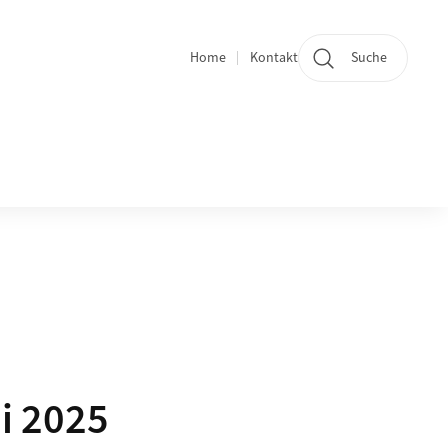
Home
Kontakt
Suche
Quicklinks
i 2025