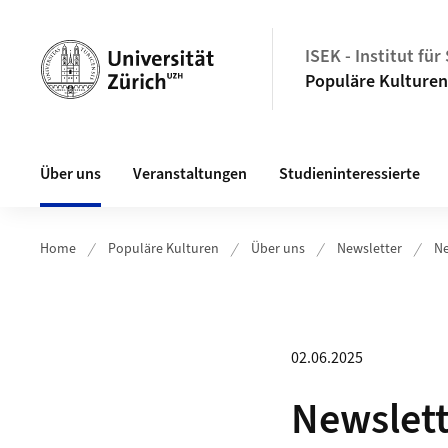
Header
ISEK - Institut fü
Populäre Kulturen
Hauptnavigation
Über uns
Veranstaltungen
Studieninteressierte
Home
Populäre Kulturen
Über uns
Newsletter
Ne
02.06.2025
Newslett