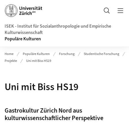
Header
Suche
ISEK - Institut für Sozialanthropologie und Empirische
Kulturwissenschaft
Populäre Kulturen
Home
Populäre Kulturen
Forschung
Studentische Forschung
Projekte
Uni mit Biss HS19
Uni mit Biss HS19
Gastrokultur Zürich Nord aus
kulturwissenschaftlicher Perspektive